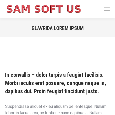
GLAVRIDA LOREM IPSUM
You are here:
In convallis – dolor turpis a feugiat facilisis.
Morbi iaculis erat posuere, congue neque in,
dapibus dui. Proin feugiat tincidunt justo.
Suspendisse aliquet ex eu aliquam pellentesque. Nullam
lobortis lacus arcu, ac tristique nunc dapibus a. Nullam