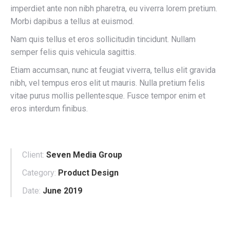
imperdiet ante non nibh pharetra, eu viverra lorem pretium.
Morbi dapibus a tellus at euismod.
Nam quis tellus et eros sollicitudin tincidunt. Nullam
semper felis quis vehicula sagittis.
Etiam accumsan, nunc at feugiat viverra, tellus elit gravida
nibh, vel tempus eros elit ut mauris. Nulla pretium felis
vitae purus mollis pellentesque. Fusce tempor enim et
eros interdum finibus.
Client:
Seven Media Group
Category:
Product Design
Date:
June 2019