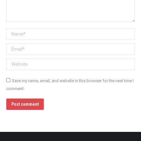
Name *
Email *
Website
Save my name, email, and website in this browser for the next time I
comment.
Post comment