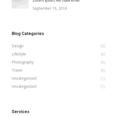
Lorem ipsum elit nulla emet
September 19, 2016
Blog Categories
Design
(5)
Lifestyle
(6)
Photography
(5)
Travel
(6)
Uncategorised
(1)
Uncategorized
(1)
Services