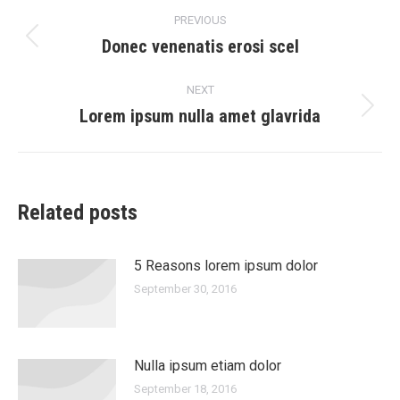
Post
PREVIOUS
navigation
Donec venenatis erosi scel
Previous
post:
NEXT
Lorem ipsum nulla amet glavrida
Next
post:
Related posts
5 Reasons lorem ipsum dolor
September 30, 2016
Nulla ipsum etiam dolor
September 18, 2016