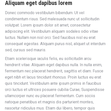
Aliquam eget dapibus lorem
Donec commodo vestibulum bibendum. Ut vel
condimentum risus. Sed malesuada nunc ut sollicitudin
volutpat. Lorem ipsum dolor sit amet, consectetur
adipiscing elit. Vestibulum aliquam sodales odio vitae
luctus. Nullam non nisl orci. Sed faucibus nisl eu erat
consequat egestas. Aliquam purus nisl, aliquet ut interdum
sed, cursus sed mauris.
Etiam scelerisque iaculis felis, eu sollicitudin arcu
hendrerit vitae. Aliquam eget dapibus nulla. In nulla enim,
fermentum nec placerat hendrerit, sagittis et diam. Fusce
eget nibh et lacus tincidunt rhoncus. Proin luctus eu erat
quis tincidunt. Vestibulum ante ipsum primis in faucibus
orci luctus et ultrices posuere cubilia Curae; Suspendisse
ullamcorper nunc eu placerat fermentum. Cum sociis
natoque penatibus et magnis dis parturient montes,
nascetur ridiculus mus. Etiam dui libero, tempor quis