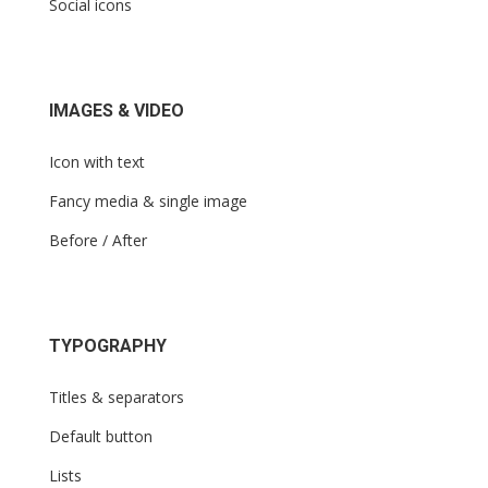
Social icons
IMAGES & VIDEO
Icon with text
Fancy media & single image
Before / After
TYPOGRAPHY
Titles & separators
Default button
Lists