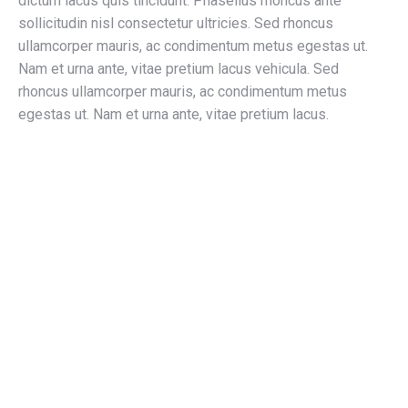
dictum lacus quis tincidunt. Phasellus rhoncus ante
sollicitudin nisl consectetur ultricies. Sed rhoncus
ullamcorper mauris, ac condimentum metus egestas ut.
Nam et urna ante, vitae pretium lacus vehicula. Sed
rhoncus ullamcorper mauris, ac condimentum metus
egestas ut. Nam et urna ante, vitae pretium lacus.