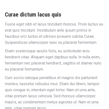
Curae dictum lacus quis
Fusce eget nibh et lacus tincidunt rhoncus. Proin luctus eu
erat quis tincidunt. Vestibulum ante ipsum primis in
faucibus orci luctus et ultrices posuere cubilia Curae;
Suspendisse ullamcorper nunc eu placerat fermentum.
Etiam scelerisque iaculis felis, eu sollicitudin arcu
hendrerit vitae. Aliquam eget dapibus nulla. In nulla enim,
fermentum nec placerat hendrerit, sagittis et diamer nunc
eu placerat fermentum.
Cum sociis natoque penatibus et magnis dis parturient
montes, nascetur ridiculus mus. Etiam dui libero, tempor
quis congue in, interdum eget tortor. Nam et urna ante,
vitae pretium lacus vehicula. Sed rhoncus ullamcorper
mauris, ac condimentum metus egestas ut. Nam et urna
ante, vitae pretium lacus.