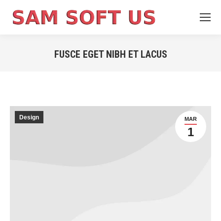
FUSCE EGET NIBH ET LACUS
You are here:
Design
MAR
1